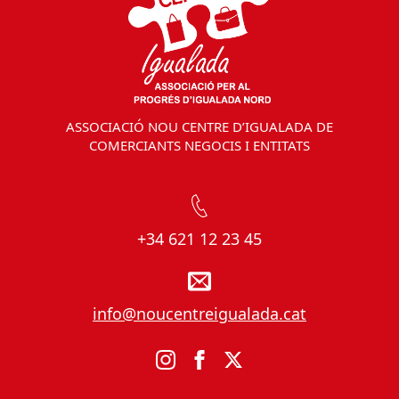
ASSOCIACIÓ NOU CENTRE D’IGUALADA DE
COMERCIANTS NEGOCIS I ENTITATS
+34 621 12 23 45
info@noucentreigualada.cat