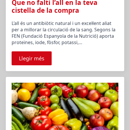
Que no falti l’all en la teva
cistella de la compra
L’all és un antibiòtic natural i un excel·lent aliat
per a millorar la circulació de la sang. Segons la
FEN (Fundació Espanyola de la Nutrició) aporta
proteïnes, iode, fòsfor, potassi,…
Llegir més