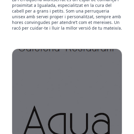
proximitat a Igualada, especialitzat en la cura del
cabell per a grans i petits. Som una perruqueria
unisex amb servei proper i personalitzat, sempre amb
hores convingudes per atendre’t com et mereixes. Un
racó per cuidar-te i lluir la millor versió de tu mateix/a.