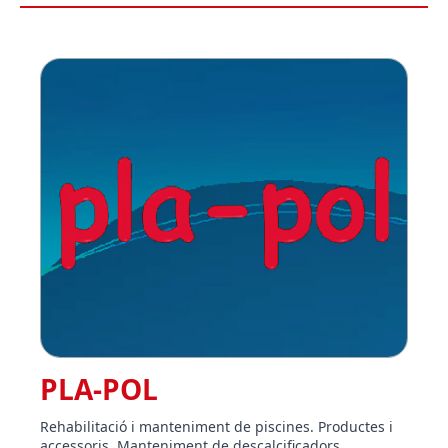
PLA-POL
Rehabilitació i manteniment de piscines. Productes i
accessoris. Manteniment de descalcificadors.