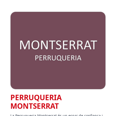
PERRUQUERIA
MONTSERRAT
La Perruqueria Montserrat és un espai de confiança i