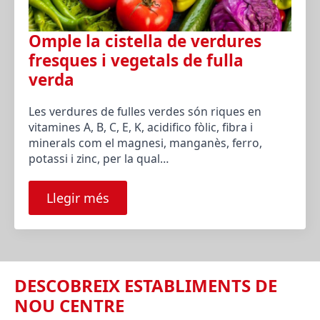
Omple la cistella de verdures
fresques i vegetals de fulla
verda
Les verdures de fulles verdes són riques en
vitamines A, B, C, E, K, acidifico fòlic, fibra i
minerals com el magnesi, manganès, ferro,
potassi i zinc, per la qual…
Llegir més
DESCOBREIX ESTABLIMENTS DE
NOU CENTRE