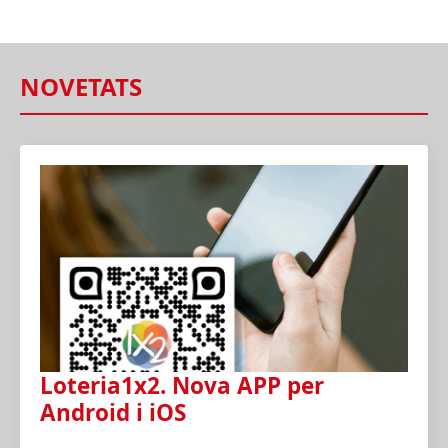
NOVETATS
Loteria1x2. Nova APP per
Android i iOS