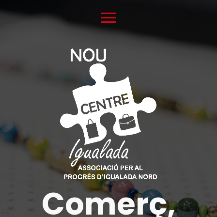
Comerç,