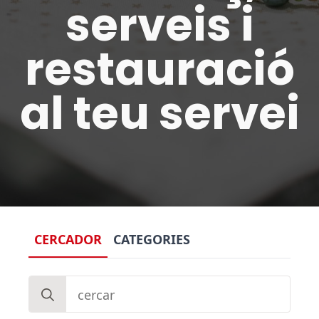
serveis i
restauració
al teu servei
CERCADOR
CATEGORIES
Search
for: